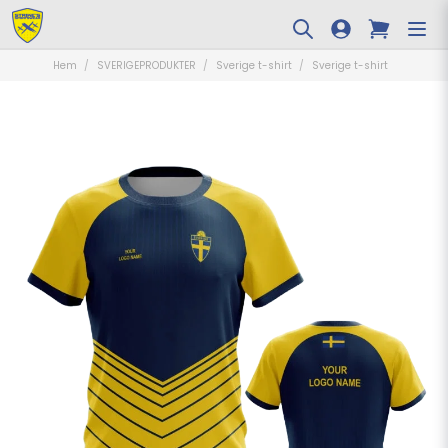
Hem
SVERIGEPRODUKTER
Sverige t-shirt
Sverige t-shirt