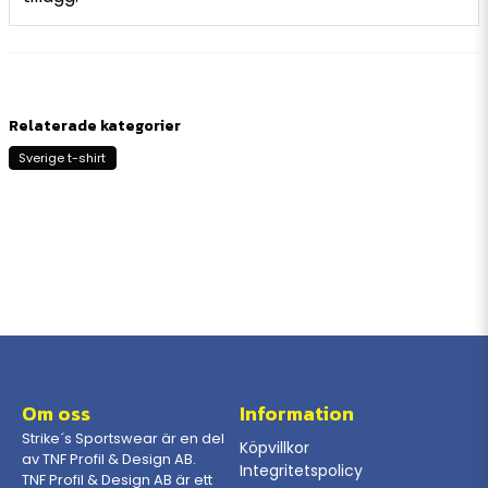
Relaterade kategorier
Sverige t-shirt
Om oss
Information
Strike´s Sportswear är en del
Köpvillkor
av TNF Profil & Design AB.
Integritetspolicy
TNF Profil & Design AB är ett