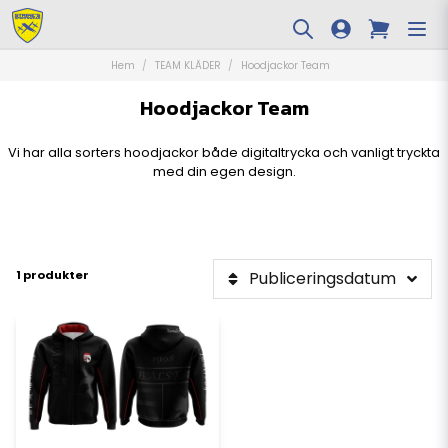
Hem
TEAM KLÄDER
Hoodjackor Team
Hoodjackor Team
Vi har alla sorters hoodjackor både digitaltrycka och vanligt tryckta
med din egen design.
1 produkter
Publiceringsdatum