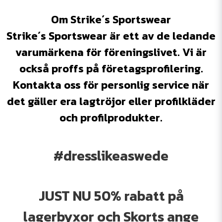
Om Strike´s Sportswear
Strike´s Sportswear är ett av de ledande
varumärkena för föreningslivet. Vi är
också proffs på företagsprofilering.
Kontakta oss för personlig service när
det gäller era lagtröjor eller profilkläder
och profilprodukter.
#dresslikeaswede
JUST NU 50% rabatt på
lagerbyxor och Skorts ange