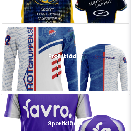
Profilkläder
Sportkläder