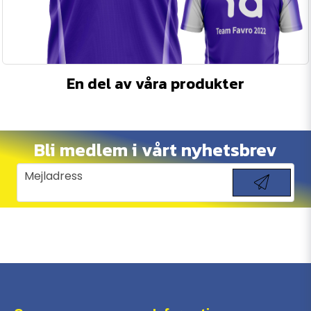
En del av våra produkter
Bli medlem i vårt nyhetsbrev
email
Mejladress
Skicka