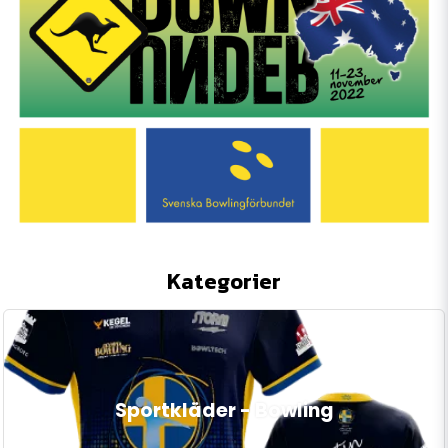
Kategorier
Sportkläder - Bowling