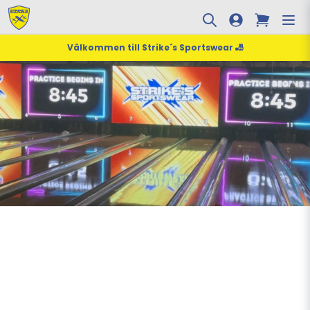
Välkommen till Strike´s Sportswear 🎳