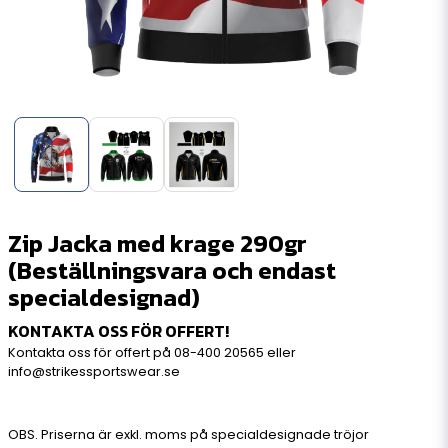
Zip Jacka med krage 290gr
(Beställningsvara och endast
specialdesignad)
KONTAKTA OSS FÖR OFFERT!
Kontakta oss för offert på
08-400 20565
eller
info@strikessportswear.se
OBS. Priserna är exkl. moms på specialdesignade tröjor