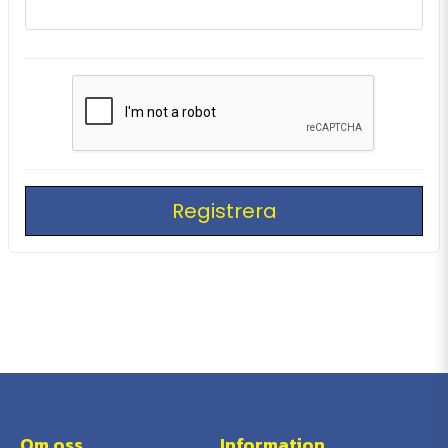
Registrera
Om oss
Information