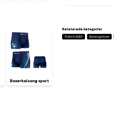
Relaterade kategorier
TEAM KLÄDER
Bowlingkläder
Boxerkalsong sport