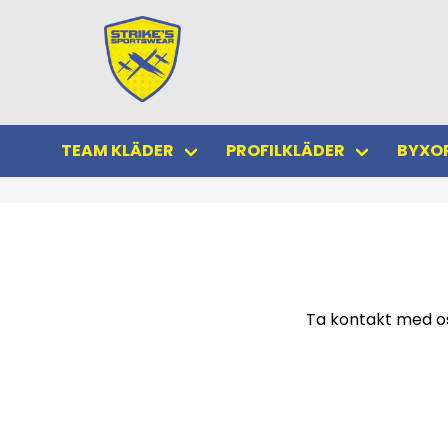
TEAM KLÄDER
PROFILKLÄDER
BYXOR
Ta kontakt med os