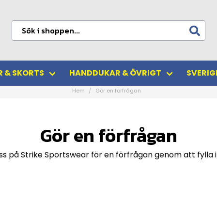
 & SKORTS
HANDDUKAR & ÖVRIGT
SVERIG
Hem
Gör en förfrågan
Gör en förfrågan
s på Strike Sportswear för en förfrågan genom att fylla 