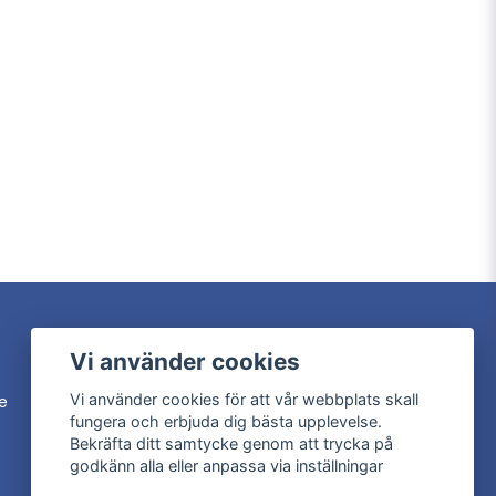
Följ oss
Vi använder cookies
Facebook
Vi använder cookies för att vår webbplats skall
se
Instagram
fungera och erbjuda dig bästa upplevelse.
Bekräfta ditt samtycke genom att trycka på
godkänn alla eller anpassa via inställningar